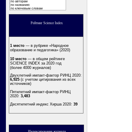
по авторам
по названию
по ключевым словам
Рейтинг Science Index
1 место
— в рубрике «Народное
образование и педагогика» (2020)
10 место
— в общем рейтинге
SCIENCE INDEX за 2020 год
(более 4000 журналов)
Двухлетний импакт-фактор РИНЦ 2020:
6,925
(с учетом цитирования из всех
источников)
Пятилетний импакт-фактор РИНЦ
2020:
3,483
Десятилетний индекс Хирша 2020
:
39
Индексирование журнала